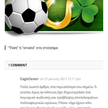
“Τύχη” ή “ατυχία” στο στοίχημα
1
COMMENT
EagleSeven
on
31 January 2017 12:11 pm
Πολύ σωστό άρθρο, στα περισσότερα του σημεία. Τι
γίνεται όμως αν κάποιος έχει δημιουργήσει ένα
λογισμικό ανάλυσης και πρόβλεψης αποτελεσμάτων
ποδοσφαιρικών αγώνων; Πόσοι τάχα έχουν κάτι
παρόμοιο; Προσωπικά γνωρίζω γύρω στα επτά,