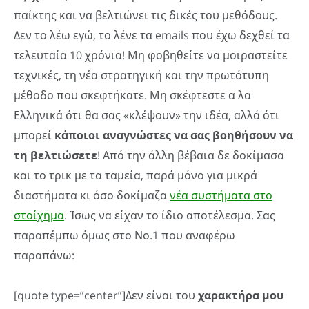
παίκτης και να βελτιώνει τις δικές του μεθόδους.
Δεν το λέω εγώ, το λένε τα emails που έχω δεχθεί τα
τελευταία 10 χρόνια! Μη φοβηθείτε να μοιραστείτε
τεχνικές, τη νέα στρατηγική και την πρωτότυπη
μέθοδο που σκεφτήκατε. Μη σκέφτεστε α λα
Ελληνικά ότι θα σας «κλέψουν» την ιδέα, αλλά ότι
μπορεί
κάποιοι αναγνώστες να σας βοηθήσουν να
τη βελτιώσετε
! Από την άλλη βέβαια δε δοκίμασα
και το τρικ με τα ταμεία, παρά μόνο για μικρά
διαστήματα κι όσο δοκίμαζα
νέα συστήματα στο
στοίχημα
. Ίσως να είχαν το ίδιο αποτέλεσμα. Σας
παραπέμπω όμως στο Νο.1 που αναφέρω
παραπάνω:
[quote type=”center”]Δεν είναι του
χαρακτήρα μου