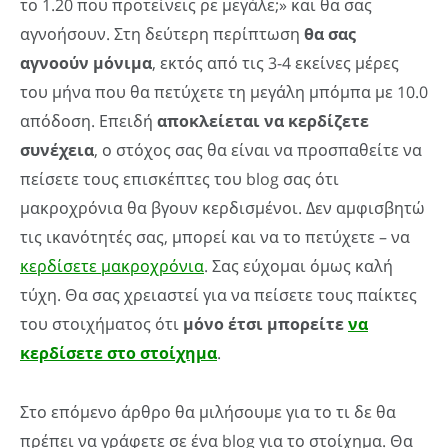
το 1.20 που προτείνεις ρε μεγάλε;» και θα σας
αγνοήσουν. Στη δεύτερη περίπτωση
θα σας
αγνοούν μόνιμα
, εκτός από τις 3-4 εκείνες μέρες
του μήνα που θα πετύχετε τη μεγάλη μπόμπα με 10.0
απόδοση. Επειδή
αποκλείεται να κερδίζετε
συνέχεια
, ο στόχος σας θα είναι να προσπαθείτε να
πείσετε τους επισκέπτες του blog σας ότι
μακροχρόνια θα βγουν κερδισμένοι. Δεν αμφισβητώ
τις ικανότητές σας, μπορεί και να το πετύχετε – να
κερδίσετε μακροχρόνια
. Σας εύχομαι όμως καλή
τύχη. Θα σας χρειαστεί για να πείσετε τους παίκτες
του στοιχήματος ότι
μόνο έτσι μπορείτε
να
κερδίσετε στο στοίχημα
.
Στο επόμενο άρθρο θα μιλήσουμε για το τι δε θα
πρέπει να γράφετε σε ένα blog για το στοίχημα. Θα