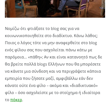
Νομίζω ότι φτιάξατε το blog σας για να
κοινωνικοποιηθείτε στο διαδίκτυο. Κάνω λάθος;
Ποιος ο λόγος τότε να μην αναφερθείτε στο blog
ενός φίλου σας που ασχολείται πάνω κάτω με
παρόμοια… «πάθη»; Αν και είναι κατανοητό πως δε
θα βρείτε πολλά blogs Ελλήνων που θα μπορέσετε
να κάνετε μια σύνδεση και να περιγράψετε κάποια
εμπειρία που ζήσατε μαζί, αμφιβάλλω εάν δεν
κάνατε ούτε ένα φίλο – ακόμα και «διαδικτυακό»
φίλο – όσο ασχολείστε με το στοίχημα ή ιδιαίτερα
το
πόκερ
.