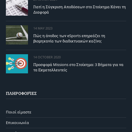
Γιατί η Σύγκριση Αποδόσεων στο Στοίχημα Κάνει τη
Διαφορά
14 MAY 2023
Πώς η άνοδος των eSports επηρεάζει τη
βιομηχανία των διαδικτυακών καζίνο;
14 OCTOBER 2020
Προσφορά Missions στο Στοίχημα: 3 Βήματα για να
τα Εκμεταλλευτείς
ΠΛΗΡΟΦΟΡΊΕΣ
Ποιοί είμαστε
Επικοινωνία