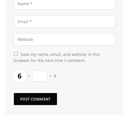
Save my name, email, and website in this
browser for the next time I comment.
+
=
8