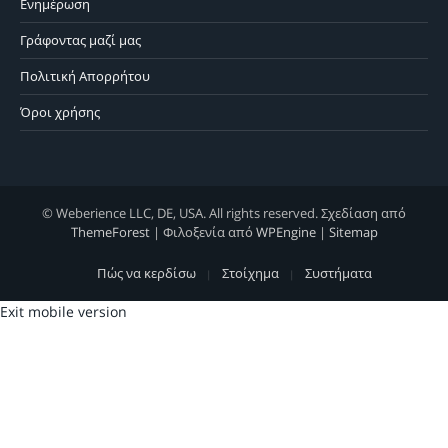
Ενημέρωση
Γράφοντας μαζί μας
Πολιτική Απορρήτου
Όροι χρήσης
© Weberience LLC, DE, USA. All rights reserved. Σχεδίαση από
ThemeForest
| Φιλοξενία από
WPEngine
|
Sitemap
Πώς να κερδίσω
Στοίχημα
Συστήματα
Exit mobile version