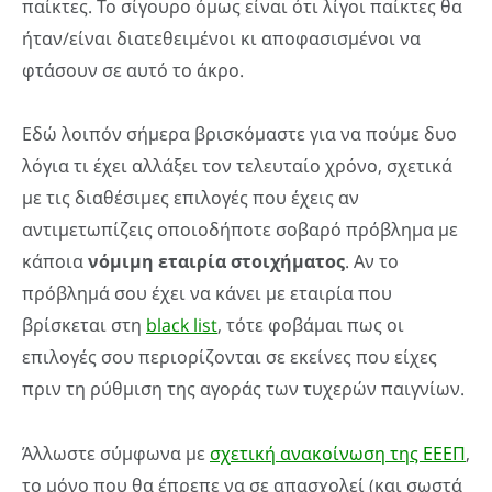
παίκτες. Το σίγουρο όμως είναι ότι λίγοι παίκτες θα
ήταν/είναι διατεθειμένοι κι αποφασισμένοι να
φτάσουν σε αυτό το άκρο.
Εδώ λοιπόν σήμερα βρισκόμαστε για να πούμε δυο
λόγια τι έχει αλλάξει τον τελευταίο χρόνο, σχετικά
με τις διαθέσιμες επιλογές που έχεις αν
αντιμετωπίζεις οποιοδήποτε σοβαρό πρόβλημα με
κάποια
νόμιμη εταιρία στοιχήματος
. Αν το
πρόβλημά σου έχει να κάνει με εταιρία που
βρίσκεται στη
black list
, τότε φοβάμαι πως οι
επιλογές σου περιορίζονται σε εκείνες που είχες
πριν τη ρύθμιση της αγοράς των τυχερών παιγνίων.
Άλλωστε σύμφωνα με
σχετική ανακοίνωση της ΕΕΕΠ
,
το μόνο που θα έπρεπε να σε απασχολεί (και σωστά