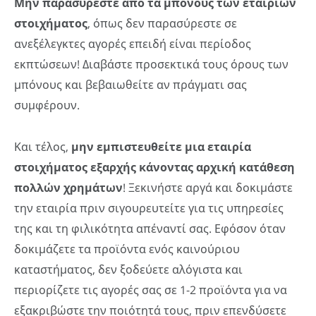
Μην παρασύρεστε από τα μπόνους των εταιριών
στοιχήματος
, όπως δεν παρασύρεστε σε
ανεξέλεγκτες αγορές επειδή είναι περίοδος
εκπτώσεων! Διαβάστε προσεκτικά τους όρους των
μπόνους και βεβαιωθείτε αν πράγματι σας
συμφέρουν.
Και τέλος,
μην εμπιστευθείτε μια εταιρία
στοιχήματος εξαρχής κάνοντας αρχική κατάθεση
πολλών χρημάτων
! Ξεκινήστε αργά και δοκιμάστε
την εταιρία πριν σιγουρευτείτε για τις υπηρεσίες
της και τη φιλικότητα απέναντί σας. Εφόσον όταν
δοκιμάζετε τα προϊόντα ενός καινούριου
καταστήματος, δεν ξοδεύετε αλόγιστα και
περιορίζετε τις αγορές σας σε 1-2 προϊόντα για να
εξακριβώστε την ποιότητά τους, πριν επενδύσετε