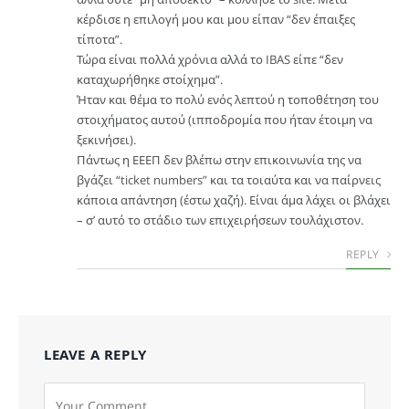
κέρδισε η επιλογή μου και μου είπαν “δεν έπαιξες
τίποτα”.
Τώρα είναι πολλά χρόνια αλλά το IBAS είπε “δεν
καταχωρήθηκε στοίχημα”.
Ήταν και θέμα το πολύ ενός λεπτού η τοποθέτηση του
στοιχήματος αυτού (ιπποδρομία που ήταν έτοιμη να
ξεκινήσει).
Πάντως η ΕΕΕΠ δεν βλέπω στην επικοινωνία της να
βγάζει “ticket numbers” και τα τοιαύτα και να παίρνεις
κάποια απάντηση (έστω χαζή). Είναι άμα λάχει οι βλάχει
– σ’ αυτό το στάδιο των επιχειρήσεων τουλάχιστον.
REPLY
LEAVE A REPLY