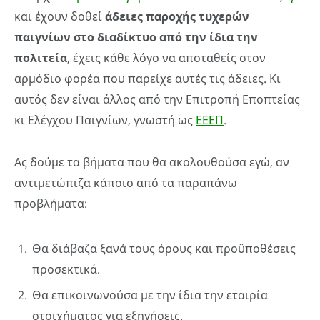
και έχουν δοθεί
άδειες παροχής τυχερών
παιγνίων στο διαδίκτυο από την ίδια την
πολιτεία
, έχεις κάθε λόγο να αποταθείς στον
αρμόδιο φορέα που παρείχε αυτές τις άδειες. Κι
αυτός δεν είναι άλλος από την Επιτροπή Εποπτείας
κι Ελέγχου Παιγνίων, γνωστή ως
ΕΕΕΠ
.
Ας δούμε τα βήματα που θα ακολουθούσα εγώ, αν
αντιμετώπιζα κάποιο από τα παραπάνω
προβλήματα:
Θα διάβαζα ξανά τους όρους και προϋποθέσεις
προσεκτικά.
Θα επικοινωνούσα με την ίδια την εταιρία
στοιχήματος για εξηγήσεις.