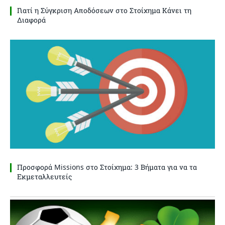
Γιατί η Σύγκριση Αποδόσεων στο Στοίχημα Κάνει τη
Διαφορά
Προσφορά Missions στο Στοίχημα: 3 Βήματα για να τα
Εκμεταλλευτείς