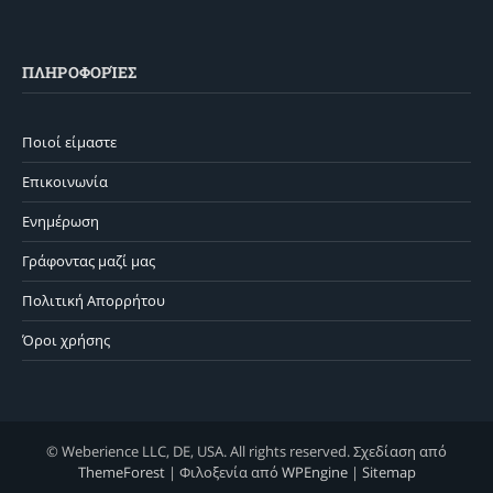
ΠΛΗΡΟΦΟΡΊΕΣ
Ποιοί είμαστε
Επικοινωνία
Ενημέρωση
Γράφοντας μαζί μας
Πολιτική Απορρήτου
Όροι χρήσης
© Weberience LLC, DE, USA. All rights reserved. Σχεδίαση από
ThemeForest
| Φιλοξενία από
WPEngine
|
Sitemap