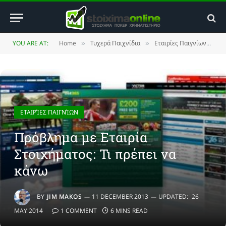
YOU ARE AT:
Home
Τυχερά Παιχνίδια
Εταιρίες Παιγνίων
Π
»
»
»
ΕΤΑΙΡΊΕΣ ΠΑΙΓΝΊΩΝ
Πρόβλημα με Εταιρία
Στοιχήματος: Τι πρέπει να
κάνω
BY
JIM MAKOS
11 DECEMBER 2013
UPDATED:
26
MAY 2014
1 COMMENT
6 MINS READ