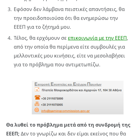
Εφόσον δεν λάμβανα πειστικές απαντήσεις, θα
την προειδοποιούσα ότι θα ενημερώσω την
ΕΕΕΠ για το ζήτημά μου.
Τέλος, θα ερχόμουν σε
επικοινωνία με την ΕΕΕΠ
,
από την οποία θα περίμενα είτε συμβουλές για
μελλοντικές μου κινήσεις, είτε να μεσολαβήσει
για το πρόβλημα που αντιμετωπίζω.
Θα λυθεί το πρόβλημα μετά από τη συνδρομή της
ΕΕΕΠ;
Δεν το γνωρίζω και δεν είμαι εκείνος που θα