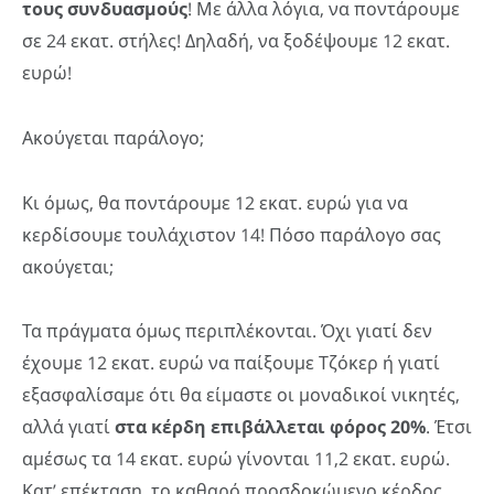
τους συνδυασμούς
! Με άλλα λόγια, να ποντάρουμε
σε 24 εκατ. στήλες! Δηλαδή, να ξοδέψουμε 12 εκατ.
ευρώ!
Ακούγεται παράλογο;
Κι όμως, θα ποντάρουμε 12 εκατ. ευρώ για να
κερδίσουμε τουλάχιστον 14! Πόσο παράλογο σας
ακούγεται;
Τα πράγματα όμως περιπλέκονται. Όχι γιατί δεν
έχουμε 12 εκατ. ευρώ να παίξουμε Τζόκερ ή γιατί
εξασφαλίσαμε ότι θα είμαστε οι μοναδικοί νικητές,
αλλά γιατί
στα κέρδη επιβάλλεται φόρος 20%
. Έτσι
αμέσως τα 14 εκατ. ευρώ γίνονται 11,2 εκατ. ευρώ.
Κατ’ επέκταση, το καθαρό προσδοκώμενο κέρδος