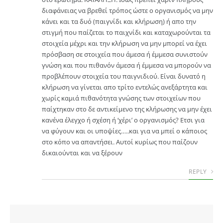
διαφάνειας να βρεθεί τρόπος ώστε ο οργανισμός να μην
κάνει και τα δυό (παιγνίδι και κλήρωση) ή απο την
στιγμή που παίζεται το παιχνίδι και καταχωρούνται τα
στοιχεία μέχρι και την κλήρωση να μην μπορεί να έχει
πρόσβαση σε στοιχεία που άμεσα ή έμμεσα συνιστούν
γνώση και που πιθανόν άμεσα ή έμμεσα να μπορούν να
προβλέπουν στοιχεία του παιγνιδιού. Είναι δυνατό η
κλήρωση να γίνεται απο τρίτο εντελώς ανεξάρτητα και
χωρίς καμιά πιθανότητα γνώσης των στοιχείων που
παίχτηκαν στο δε αντικείμενο της κλήρωσης να μην έχει
κανένα έλεγχο ή σχέση ή ‘χέρι’ ο οργανισμός? Ετσι για
να φύγουν και οι υποψίες…..και για να μπεί ο κάποιος
στο κόπο να απαντήσει. Αυτοί κυρίως που παίζουν
δικαιούνται και να ξέρουν
REPLY