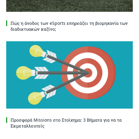
Πώς η άνοδος των eSports επηρεάζει τη βιομηχανία των
διαδικτυακών καζίνο;
Προσφορά Missions στο Στοίχημα: 3 Βήματα για να τα
Εκμεταλλευτείς