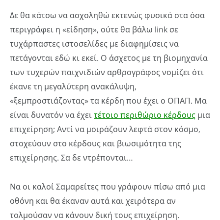
Δε θα κάτσω να ασχοληθώ εκτενώς φυσικά στα όσα
περιγράφει η «είδηση», ούτε θα βάλω link σε
τυχάρπαστες ιστοσελίδες με διαφημίσεις να
πετάγονται εδώ κι εκεί. Ο άσχετος με τη βιομηχανία
των τυχερών παιχνιδιών αρθρογράφος νομίζει ότι
έκανε τη μεγαλύτερη ανακάλυψη,
«ξεμπροστιάζοντας» τα κέρδη που έχει ο ΟΠΑΠ. Μα
είναι δυνατόν να έχει
τέτοιο περιθώριο κέρδους
μια
επιχείρηση; Αντί να μοιράζουν λεφτά στον κόσμο,
στοχεύουν στο κέρδους και βιωσιμότητα της
επιχείρησης. Σα δε ντρέπονται…
Να οι καλοί Σαμαρείτες που γράφουν πίσω από μια
οθόνη και θα έκαναν αυτά και χειρότερα αν
τολμούσαν να κάνουν δική τους επιχείρηση.