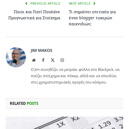
PREVIOUS ARTICLE
NEXT ARTICLE
Ποιοι και Γιατί Πουλάνε
Τι σημαίνει επιτυχία για
Προγνωστικά για Στοίχημα
έναν blogger τυχερών
παιχνιδιών;
JIM MAKOS
Website
Facebook
X
Instagram
(Twitter)
Ο Jim συνηθίζει να μετράει φύλλα στο Blackjack, να
παίζει στοίχημα και πόκερ, αλλά και να επενδύει
στις χρηματιστηριακές αγορές του κόσμου.
RELATED
POSTS