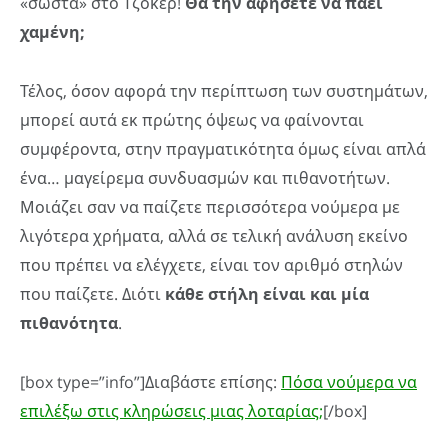
«σωστά» στο Τζόκερ!
Θα την αφήσετε να πάει
χαμένη;
Τέλος, όσον αφορά την περίπτωση των συστημάτων,
μπορεί αυτά εκ πρώτης όψεως να φαίνονται
συμφέροντα, στην πραγματικότητα όμως είναι απλά
ένα… μαγείρεμα συνδυασμών και πιθανοτήτων.
Μοιάζει σαν να παίζετε περισσότερα νούμερα με
λιγότερα χρήματα, αλλά σε τελική ανάλυση εκείνο
που πρέπει να ελέγχετε, είναι τον αριθμό στηλών
που παίζετε. Διότι
κάθε στήλη είναι και μία
πιθανότητα
.
[box type=”info”]Διαβάστε επίσης:
Πόσα νούμερα να
επιλέξω στις κληρώσεις μιας λοταρίας;
[/box]