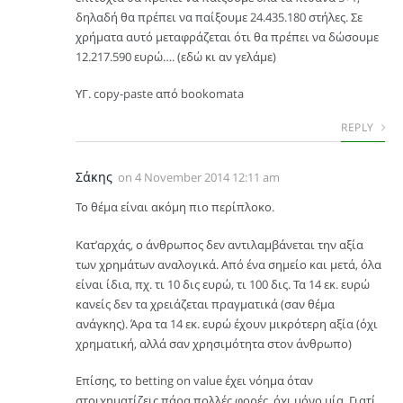
δηλαδή θα πρέπει να παίξουμε 24.435.180 στήλες. Σε
χρήματα αυτό μεταφράζεται ότι θα πρέπει να δώσουμε
12.217.590 ευρώ…. (εδώ κι αν γελάμε)
ΥΓ. copy-paste από bookomata
REPLY
Σάκης
on
4 November 2014 12:11 am
Το θέμα είναι ακόμη πιο περίπλοκο.
Κατ’αρχάς, ο άνθρωπος δεν αντιλαμβάνεται την αξία
των χρημάτων αναλογικά. Από ένα σημείο και μετά, όλα
είναι ίδια, πχ. τι 10 δις ευρώ, τι 100 δις. Τα 14 εκ. ευρώ
κανείς δεν τα χρειάζεται πραγματικά (σαν θέμα
ανάγκης). Άρα τα 14 εκ. ευρώ έχουν μικρότερη αξία (όχι
χρηματική, αλλά σαν χρησιμότητα στον άνθρωπο)
Επίσης, το betting on value έχει νόημα όταν
στοιχηματίζεις πάρα πολλές φορές, όχι μόνο μία. Γιατί