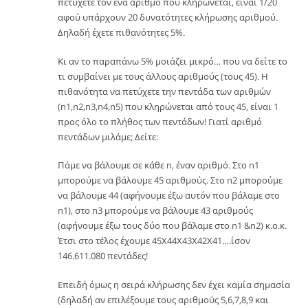
πετύχετε τον ένα αριθμό που κληρώνεται, είναι 1/20
αφού υπάρχουν 20 δυνατότητες κλήρωσης αριθμού.
Δηλαδή έχετε πιθανότητες 5%.
Κι αν το παραπάνω 5% μοιάζει μικρό… που να δείτε το
τι συμβαίνει με τους άλλους αριθμούς (τους 45). Η
πιθανότητα να πετύχετε την πεντάδα των αριθμών
(n1,n2,n3,n4,n5) που κληρώνεται από τους 45, είναι 1
προς όλο το πλήθος των πεντάδων! Γιατί αριθμό
πεντάδων μιλάμε; Δείτε:
Πάμε να βάλουμε σε κάθε n, έναν αριθμό. Στο n1
μπορούμε να βάλουμε 45 αριθμούς. Στο n2 μπορούμε
να βάλουμε 44 (αφήνουμε έξω αυτόν που βάλαμε στο
n1), στο n3 μπορούμε να βάλουμε 43 αριθμούς
(αφήνουμε έξω τους δύο που βάλαμε στο n1 &n2) κ.ο.κ.
Έτσι στο τέλος έχουμε 45Χ44Χ43Χ42Χ41….ίσον
146.611.080 πεντάδες!
Επειδή όμως η σειρά κλήρωσης δεν έχει καμία σημασία
(δηλαδή αν επιλέξουμε τους αριθμούς 5,6,7,8,9 και