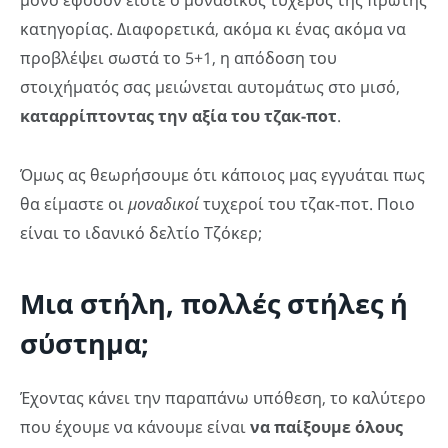
κατηγορίας. Διαφορετικά, ακόμα κι ένας ακόμα να
προβλέψει σωστά το 5+1, η απόδοση του
στοιχήματός σας μειώνεται αυτομάτως στο μισό,
καταρρίπτοντας την αξία του τζακ-ποτ
.
Όμως ας θεωρήσουμε ότι κάποιος μας εγγυάται πως
θα είμαστε οι
μοναδικοί
τυχεροί του τζακ-ποτ. Ποιο
είναι το ιδανικό δελτίο Τζόκερ;
Μια στήλη, πολλές στήλες ή
σύστημα;
Έχοντας κάνει την παραπάνω υπόθεση, το καλύτερο
που έχουμε να κάνουμε είναι
να παίξουμε όλους