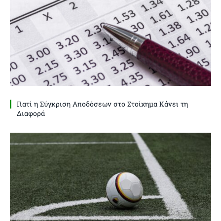
Γιατί η Σύγκριση Αποδόσεων στο Στοίχημα Κάνει τη
Διαφορά