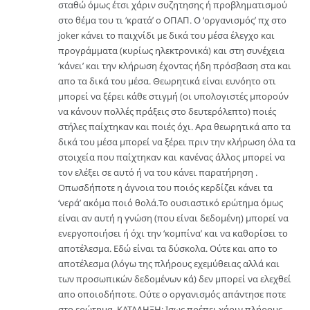
σταθώ όμως έτσι χάριν συζητησης ή προβληματισμού
στο θέμα του τι ‘κρατά’ ο ΟΠΑΠ. Ο ‘οργανισμός’ πχ στο
joker κάνει το παιχνίδι με δικά του μέσα έλεγχο και
προγράμματα (κυρίως ηλεκτρονικά) και στη συνέχεια
‘κάνει’ και την κλήρωση έχοντας ήδη πρόσβαση στα και
απο τα δικά του μέσα. Θεωρητικά είναι ευνόητο οτι
μπορεί να ξέρει κάθε στιγμή (οι υπολογιστές μπορούν
να κάνουν πολλές πράξεις στο δευτερόλεπτο) ποιές
στήλες παίχτηκαν και ποιές όχι. Αρα θεωρητικά απο τα
δικά του μέσα μπορεί να ξέρει πριν την κλήρωση όλα τα
στοιχεία που παίχτηκαν και κανένας άλλος μπορεί να
τον ελέξει σε αυτό ή να του κάνει παρατήρηση .
Οπωσδήποτε η άγνοια του ποιός κερδίζει κάνει τα
‘νερά’ ακόμα ποιό θολά.Το ουσιαστικό ερώτημα όμως
είναι αν αυτή η γνώση (που είναι δεδομένη) μπορεί να
ενεργοποιήσει ή όχι την ‘κομπίνα’ και να καθορίσει το
αποτέλεσμα. Εδώ είναι τα δύσκολα. Ούτε και απο το
αποτέλεσμα (λόγω της πλήρους εχεμύθειας αλλά και
των προσωπικών δεδομένων κά) δεν μπορεί να ελεχθεί
απο οποιοδήποτε. Ούτε ο οργανισμός απάντησε ποτε
στο ερώτημα. ΚΑΤΑΛΗΞΗ: Ισως πρέπει χάριν πλήρους