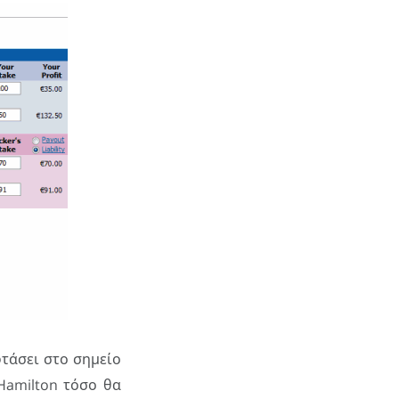
φτάσει στο σημείο
Hamilton τόσο θα