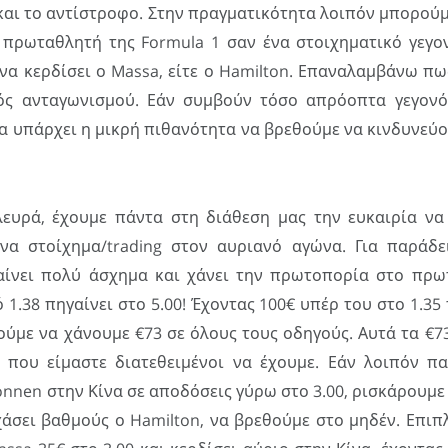
 και το αντίστροφο. Στην πραγματικότητα λοιπόν μπορού
 πρωταθλητή της Formula 1 σαν ένα στοιχηματικό γεγο
 να κερδίσει ο Massa, είτε ο Hamilton. Επαναλαμβάνω π
τός ανταγωνισμού. Εάν συμβούν τόσο απρόοπτα γεγον
α υπάρχει η μικρή πιθανότητα να βρεθούμε να κινδυνεύ
ευρά, έχουμε πάντα στη διάθεση μας την ευκαιρία ν
ένα στοίχημα/trading στον αυριανό αγώνα. Για παράδε
αίνει πολύ άσχημα και χάνει την πρωτοπορία στο πρ
1.38 πηγαίνει στο 5.00! Έχοντας 100€ υπέρ του στο 1.35
ούμε να χάνουμε €73 σε όλους τους οδηγούς. Αυτά τα €73
 που είμαστε διατεθειμένοι να έχουμε. Εάν λοιπόν π
onnen στην Κίνα σε αποδόσεις γύρω στο 3.00, ρισκάρουμε
άσει βαθμούς ο Hamilton, να βρεθούμε στο μηδέν. Επιπ