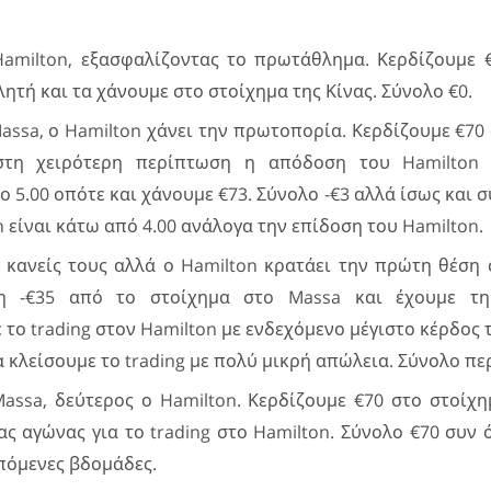
Hamilton, εξασφαλίζοντας το πρωτάθλημα. Κερδίζουμε 
ητή και τα χάνουμε στο στοίχημα της Κίνας. Σύνολο €0.
Massa, ο Hamilton χάνει την πρωτοπορία. Κερδίζουμε €70
στη χειρότερη περίπτωση η απόδοση του Hamilton
ο 5.00 οπότε και χάνουμε €73. Σύνολο -€3 αλλά ίσως και 
 είναι κάτω από 4.00 ανάλογα την επίδοση του Hamilton.
ι κανείς τους αλλά ο Hamilton κρατάει την πρώτη θέση
η -€35 από το στοίχημα στο Massa και έχουμε τη
 το trading στον Hamilton με ενδεχόμενο μέγιστο κέρδος 
 κλείσουμε το trading με πολύ μικρή απώλεια. Σύνολο περ
Massa, δεύτερος ο Hamilton. Κερδίζουμε €70 στο στοίχη
ας αγώνας για το trading στο Hamilton. Σύνολο €70 συν 
επόμενες βδομάδες.