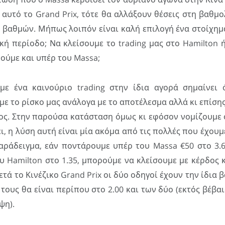
αυτό το Grand Prix, τότε θα αλλάξουν θέσεις στη βαθμ
ά βαθμών. Μήπως λοιπόν είναι καλή επιλογή ένα στοίχημ
κή περίοδο; Να κλείσουμε το trading μας στο Hamilton
ούμε και υπέρ του Massa;
με ένα καινούριο trading στην ίδια αγορά σημαίνει
 το ρίσκο μας ανάλογα με το αποτέλεσμα αλλά κι επίση
ος. Στην παρούσα κατάσταση όμως κι εφόσον νομίζουμε ό
ει, η λύση αυτή είναι μία ακόμα από τις πολλές που έχου
 παράδειγμα, εάν ποντάρουμε υπέρ του Massa €50 στο 3.
υ Hamilton στο 1.35, μπορούμε να κλείσουμε με κέρδος κ
ετά το Κινέζικο Grand Prix οι δύο οδηγοί έχουν την ίδια 
 τους θα είναι περίπου στο 2.00 και των δύο (εκτός βέβαι
ψη).