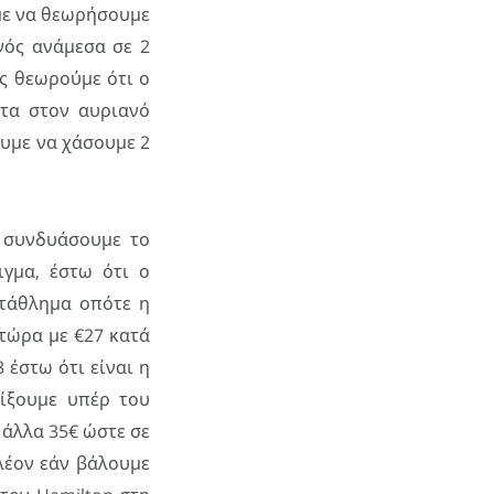
με να θεωρήσουμε
νός ανάμεσα σε 2
ως θεωρούμε ότι ο
ότα στον αυριανό
ουμε να χάσουμε 2
α συνδυάσουμε το
ιγμα, έστω ότι ο
ωτάθλημα οπότε η
 τώρα με €27 κατά
 έστω ότι είναι η
αίξουμε υπέρ του
 άλλα 35€ ώστε σε
λέον εάν βάλουμε