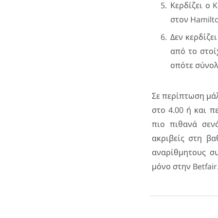
Κερδίζει ο 
στον Hamilt
Δεν κερδίζε
από το στοί
οπότε σύνολ
Σε περίπτωση μάλ
στο 4.00 ή και π
πιο πιθανά σεν
ακριβείς στη β
αναρίθμητους σ
μόνο στην Betfair