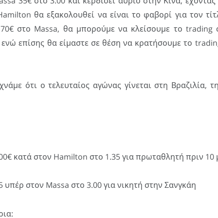
ssa 35€ στο 3.00 και κερδίσει αύριο στην Κίνα, έχοντας
Hamilton θα εξακολουθεί να είναι το φαβορί για τον τί
 70€ στο Massa, θα μπορούμε να κλείσουμε το trading 
 ενώ επίσης θα είμαστε σε θέση να κρατήσουμε το tradin
χνάμε ότι ο τελευταίος αγώνας γίνεται στη Βραζιλία, τ
00€ κατά στον Hamilton στο 1.35 για πρωταθλητή πριν 10 
5 υπέρ στον Massa στο 3.00 για νικητή στην Σανγκάη
ρια: