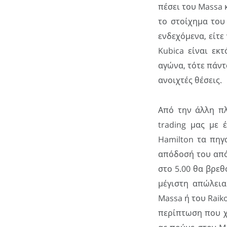
πέσει του Massa
το στοίχημα του
ενδεχόμενα, είτε
Kubica είναι εκ
αγώνα, τότε πάντ
ανοιχτές θέσεις.
Από την άλλη πλ
trading μας με 
Hamilton τα πηγ
απόδοσή του από 
στο 5.00 θα βρεθ
μέγιστη απώλεια
Massa ή του Raik
περίπτωση που χ