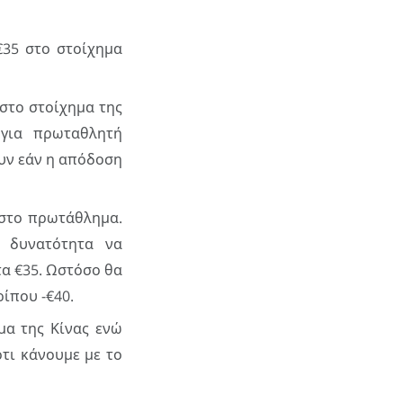
€35 στο στοίχημα
 στο στοίχημα της
 για πρωταθλητή
συν εάν η απόδοση
 στο πρωτάθλημα.
 δυνατότητα να
τα €35. Ωστόσο θα
ίπου -€40.
μα της Κίνας ενώ
ότι κάνουμε με το