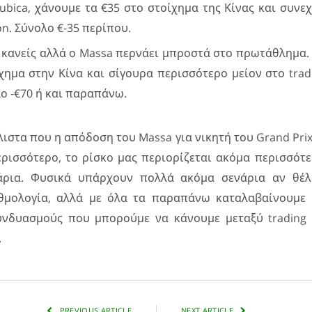
Kubica, χάνουμε τα €35 στο στοίχημα της Κίνας και συνεχ
on. Σύνολο €-35 περίπου.
ι κανείς αλλά ο Massa περνάει μπροστά στο πρωτάθλημα.
χημα στην Κίνα και σίγουρα περισσότερο μείον στο trad
ο -€70 ή και παραπάνω.
ιστα που η απόδοση του Massa για νικητή του Grand Prix
ερισσότερο, το ρίσκο μας περιορίζεται ακόμα περισσότε
άρια. Φυσικά υπάρχουν πολλά ακόμα σενάρια αν θέλ
αθμολογία, αλλά με όλα τα παραπάνω καταλαβαίνουμε 
υνδυασμούς που μπορούμε να κάνουμε μεταξύ trading 
.
PREVIOUS ARTICLE
NEXT ARTICLE