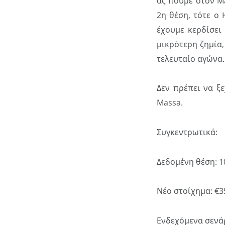
ας πούμε στον Ma
2η θέση, τότε ο 
έχουμε κερδίσει
μικρότερη ζημία,
τελευταίο αγώνα.
Δεν πρέπει να ξε
Massa.
Συγκεντρωτικά:
Δεδομένη θέση: 1
Νέο στοίχημα: €3
Ενδεχόμενα σενά