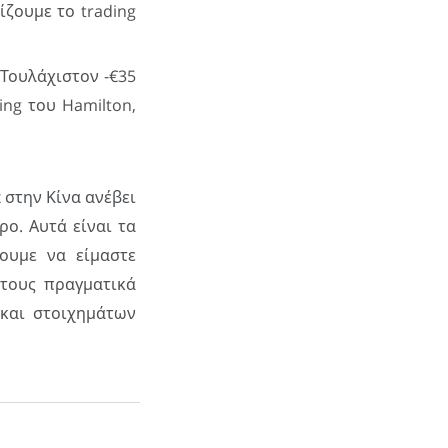
ίζουμε το trading
 Τουλάχιστον -€35
ing του Hamilton,
 στην Κίνα ανέβει
ρο. Αυτά είναι τα
ουμε να είμαστε
τους πραγματικά
και στοιχημάτων