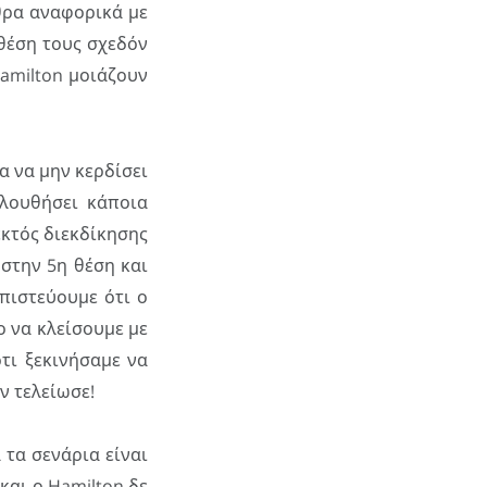
θρα αναφορικά με
 θέση τους σχεδόν
Hamilton μοιάζουν
α να μην κερδίσει
λουθήσει κάποια
εκτός διεκδίκησης
 στην 5η θέση και
πιστεύουμε ότι ο
ο να κλείσουμε με
ότι ξεκινήσαμε να
ν τελείωσε!
 τα σενάρια είναι
και ο Hamilton δε