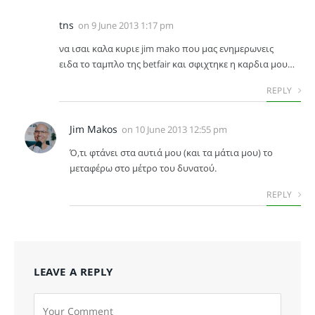
tns
on
9 June 2013 1:17 pm
να ισαι καλα κυριε jim mako που μας ενημερωνεις
ειδα το ταμπλο της betfair και σφιχτηκε η καρδια μου…
REPLY
Jim Makos
on
10 June 2013 12:55 pm
Ό,τι φτάνει στα αυτιά μου (και τα μάτια μου) το
μεταφέρω στο μέτρο του δυνατού.
REPLY
LEAVE A REPLY