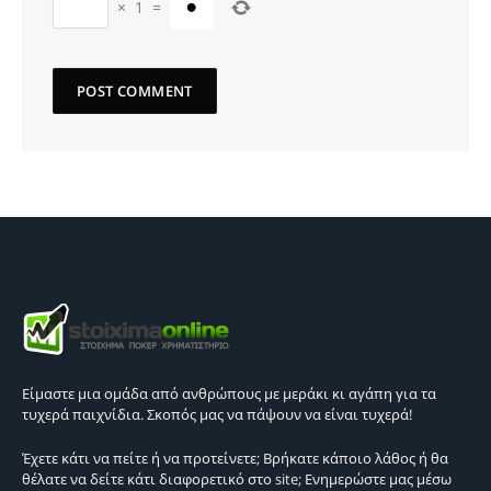
×
1
=
Είμαστε μια ομάδα από ανθρώπους με μεράκι κι αγάπη για τα
τυχερά παιχνίδια. Σκοπός μας να πάψουν να είναι τυχερά!
Έχετε κάτι να πείτε ή να προτείνετε; Βρήκατε κάποιο λάθος ή θα
θέλατε να δείτε κάτι διαφορετικό στο site; Ενημερώστε μας μέσω