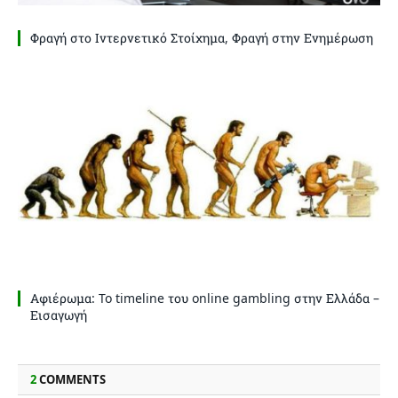
Φραγή στο Ιντερνετικό Στοίχημα, Φραγή στην Ενημέρωση
Αφιέρωμα: To timeline του online gambling στην Ελλάδα –
Εισαγωγή
2
COMMENTS