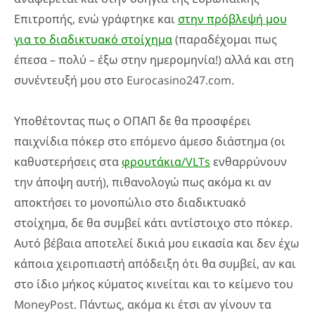
Επιτροπής, ενώ γράφτηκε και
στην πρόβλεψή μου
για το διαδικτυακό στοίχημα
(παραδέχομαι πως
έπεσα – πολύ – έξω στην ημερομηνία!) αλλά και στη
συνέντευξή μου στο Eurocasino247.com.
Υποθέτοντας πως ο ΟΠΑΠ δε θα προσφέρει
παιχνίδια πόκερ στο επόμενο άμεσο διάστημα (οι
καθυστερήσεις στα
φρουτάκια/VLTs
ενθαρρύνουν
την άποψη αυτή), πιθανολογώ πως ακόμα κι αν
αποκτήσει το μονοπώλιο στο διαδικτυακό
στοίχημα, δε θα συμβεί κάτι αντίστοιχο στο πόκερ.
Αυτό βέβαια αποτελεί δικιά μου εικασία και δεν έχω
κάποια χειροπιαστή απόδειξη ότι θα συμβεί, αν και
στο ίδιο μήκος κύματος κινείται και το κείμενο του
MoneyPost. Πάντως, ακόμα κι έτσι αν γίνουν τα