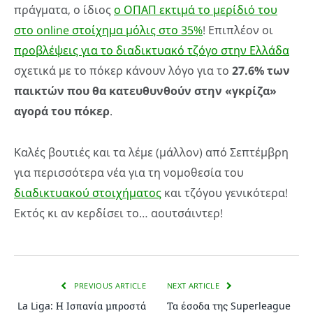
πράγματα, ο ίδιος
ο ΟΠΑΠ εκτιμά το μερίδιό του
στο online στοίχημα μόλις στο 35%
! Επιπλέον οι
προβλέψεις για το διαδικτυακό τζόγο στην Ελλάδα
σχετικά με το πόκερ κάνουν λόγο για το
27.6% των
παικτών που θα κατευθυνθούν στην «γκρίζα»
αγορά του πόκερ
.
Καλές βουτιές και τα λέμε (μάλλον) από Σεπτέμβρη
για περισσότερα νέα για τη νομοθεσία του
διαδικτυακού στοιχήματος
και τζόγου γενικότερα!
Εκτός κι αν κερδίσει το… αουτσάιντερ!
PREVIOUS ARTICLE
NEXT ARTICLE
La Liga: Η Ισπανία μπροστά
Τα έσοδα της Superleague