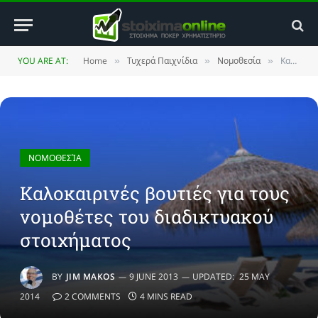
YOU ARE AT:
Home
Τυχερά Παιχνίδια
Νομοθεσία
Καλοκαιρινές βουτιές για τους νομοθέτες του διαδικτυακού στοιχήματος
»
»
»
ΝΟΜΟΘΕΣΊΑ
Καλοκαιρινές βουτιές για τους
νομοθέτες του διαδικτυακού
στοιχήματος
BY
JIM MAKOS
9 JUNE 2013
UPDATED:
25 MAY
2014
2 COMMENTS
4 MINS READ