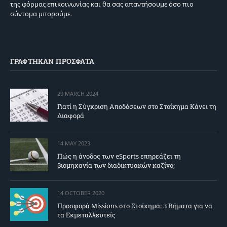
της φόρμας επικοινωνίας και θα σας απαντήσουμε όσο πιο
σύντομα μπορούμε.
ΓΡΑΦΤΗΚΑΝ ΠΡΟΣΦΑΤΑ
29 MARCH 2024
Γιατί η Σύγκριση Αποδόσεων στο Στοίχημα Κάνει τη
Διαφορά
14 MAY 2023
Πώς η άνοδος των eSports επηρεάζει τη
βιομηχανία των διαδικτυακών καζίνο;
14 OCTOBER 2020
Προσφορά Missions στο Στοίχημα: 3 Βήματα για να
τα Εκμεταλλευτείς