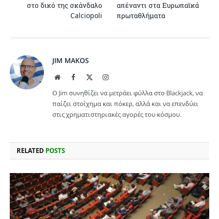
στο δικό της σκάνδαλο
απέναντι στα Ευρωπαϊκά
Calciopoli
πρωταθλήματα
JIM MAKOS
Website
Facebook
X
Instagram
(Twitter)
Ο Jim συνηθίζει να μετράει φύλλα στο Blackjack, να
παίζει στοίχημα και πόκερ, αλλά και να επενδύει
στις χρηματιστηριακές αγορές του κόσμου.
RELATED
POSTS