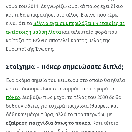
νόμο του 2011. Δε γνωρίζω φυσικά ποιος έχει δίκιο
και τι θα επικρατήσει στο τέλος. Εκείνο που ξέρω
είναι ότι το
Βέλγιο έχει συμπεριλάβει 69 εταιρίες σε
αντίστοιχη μαύρη λίστα
και τελευταία φορά που
κοίταξα, το Βέλγιο αποτελεί κράτος-μέλος της
Ευρωπαϊκής Ένωσης.
Στοίχημα – Πόκερ σημειώσατε διπλό;
Ένα ακόμα σημείο του κειμένου στο οποίο θα ήθελα
να εστιάσουμε είναι στο κομμάτι που αφορά το
πόκερ
. Διαβάζω πως μέχρι το τέλος του 2020 δε θα
δοθούν άδειες για τυχερά παιχνίδια (θαρρείς και
δόθηκαν μέχρι τώρα, αλλά το προσπερνάω) με
εξαίρεση παιχνίδια όπως το πόκερ
. Κάτι τέτοιο
αναφέρεται και στην οδηγία της Ευρωπαϊκής