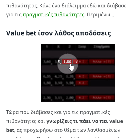
πιθανότητας. Κάνε ένα διάλειμμα εδώ και διάβασε
για τις
πραγματικές πιθανότητες
. Περιμένω…
Value bet ίσον λάθος αποδόσεις
Τώρα που διάβασες και για τις πραγματικές
πιθανότητες και
γνωρίζεις τι πάει να πει value
bet
, ας προχωρήσω στο θέμα των λανθασμένων