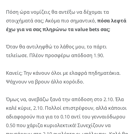
Πόση ώρα νομίζεις θα αντέξω να δέχομαι τα
στοιχήματά σας; Ακόμα πιο σημαντικό,
πόσα λεφτά
έχω για να σας πληρώνω τα value bets σας;
Όταν θα αντιληφθώ το λάθος μου, το πάρτι
τελείωσε. Πλέον προσφέρω απόδοση 1.90.
Κανείς; Την κάνουν όλοι με ελαφρά πηδηματάκια.
Ψάχνουν να βρουν άλλο κορόιδο.
Όμως να, ανεβάζω ξανά την απόδοση στο 2.10. Έλα
καλέ κύριε, 2.10. Πολλοί επιστρέφουν, αλλά κάποιοι
αδιαφορούν πια για το 0.10 αντί του γενναιόδωρου
0.50 που χάριζα κυριολεκτικά! Συνεχίζουν να
ποντάρουν στο 2.10 ανελέητα οι υπόλοιποι. Καλό θα