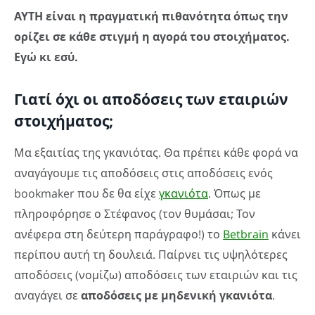
ΑΥΤΗ είναι η πραγματική πιθανότητα όπως την
ορίζει σε κάθε στιγμή η αγορά του στοιχήματος.
Εγώ κι εσύ.
Γιατί όχι οι αποδόσεις των εταιριών
στοιχήματος;
Μα εξαιτίας της γκανιότας. Θα πρέπει κάθε φορά να
αναγάγουμε τις αποδόσεις στις αποδόσεις ενός
bookmaker που δε θα είχε
γκανιότα
. Όπως με
πληροφόρησε ο Στέφανος (τον θυμάσαι; Τον
ανέφερα στη δεύτερη παράγραφο!) το
Betbrain
κάνει
περίπου αυτή τη δουλειά. Παίρνει τις υψηλότερες
αποδόσεις (νομίζω) αποδόσεις των εταιριών και τις
αναγάγει σε
αποδόσεις με μηδενική γκανιότα
.