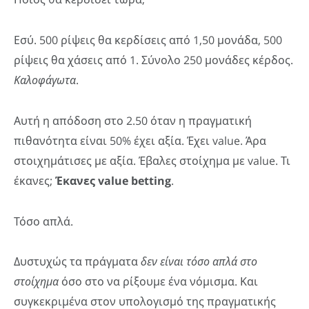
Εσύ. 500 ρίψεις θα κερδίσεις από 1,50 μονάδα, 500
ρίψεις θα χάσεις από 1. Σύνολο 250 μονάδες κέρδος.
Καλοφάγωτα
.
Αυτή η απόδοση στο 2.50 όταν η πραγματική
πιθανότητα είναι 50% έχει αξία. Έχει value. Άρα
στοιχημάτισες με αξία. Έβαλες στοίχημα με value. Τι
έκανες;
Έκανες value betting
.
Τόσο απλά.
Δυστυχώς τα πράγματα
δεν είναι τόσο απλά στο
στοίχημα
όσο στο να ρίξουμε ένα νόμισμα. Και
συγκεκριμένα στον υπολογισμό της πραγματικής