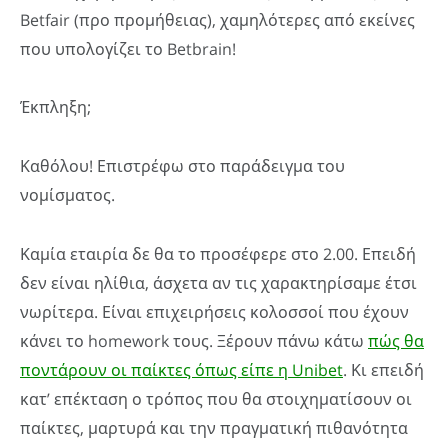
Betfair (προ προμήθειας), χαμηλότερες από εκείνες
που υπολογίζει το Betbrain!
Έκπληξη;
Καθόλου! Επιστρέφω στο παράδειγμα του
νομίσματος.
Καμία εταιρία δε θα το προσέφερε στο 2.00. Επειδή
δεν είναι ηλίθια, άσχετα αν τις χαρακτηρίσαμε έτσι
νωρίτερα. Είναι επιχειρήσεις κολοσσοί που έχουν
κάνει το homework τους. Ξέρουν πάνω κάτω
πώς θα
ποντάρουν οι παίκτες όπως είπε η Unibet
. Κι επειδή
κατ’ επέκταση ο τρόπος που θα στοιχηματίσουν οι
παίκτες, μαρτυρά και την πραγματική πιθανότητα