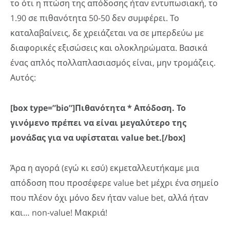
το ότι η πτώση της απόδοσης ήταν εντυπωσιακή, το
1.90 σε πιθανότητα 50-50 δεν συμφέρει. Το
καταλαβαίνεις, δε χρειάζεται να σε μπερδεύω με
διαφορικές εξισώσεις και ολοκληρώματα. Βασικά
ένας απλός πολλαπλασιασμός είναι, μην τρομάζεις.
Αυτός:
[box type=”bio”]Πιθανότητα * Απόδοση. Το
γινόμενο πρέπει να είναι μεγαλύτερο της
μονάδας για να υφίσταται value bet.[/box]
Άρα η αγορά (εγώ κι εσύ) εκμεταλλευτήκαμε μια
απόδοση που προσέφερε value bet μέχρι ένα σημείο
που πλέον όχι μόνο δεν ήταν value bet, αλλά ήταν
και… non-value! Μακριά!