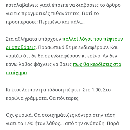
καταλαβαίνεις γιατί έπρεπε να διαβάσεις το άρθρο
για τις πραγματικές πιθανότητες. Γιατί το
προσπέρασες; Περιμένω και πάλι…
Στα αθλήματα υπάρχουν
πολλοί λόγοι που πέφτουν
οι αποδόσεις
. Προσωπικά δε με ενδιαφέρουν. Και
νομίζω ότι δε θα σε ενδιαφέρουν κι εσένα. Αν δεν
κάνω λάθος ψάχνεις να βρεις
πώς θα κερδίσεις στο
στοίχημα
.
Κι έτσι λοιπόν η απόδοση πέφτει. Στο 1.90. Στο
κορώνα γράμματα. Θα πόνταρες;
Όχι φυσικά. Θα στοιχημάτιζες κόντρα στην τάση
γιατί το 1.90 ήταν λάθος… από την ανάποδη! Παρά