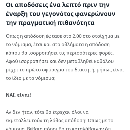
Οι αποδόσεις ένα λεπτό πριν την
έναρξη του γεγονότος φανερώνουν
την πραγματική πιθανότητα
Όπως η απόδοση έφτασε στο 2.00 στο στοίχημα με
το νόμισμα, έτσι και στα αθλήματα η απόδοση
κάπου θα ισορροπήσει τις περισσότερες φορές.
Αφού ισορροπήσει και δεν μεταβληθεί καθόλου
μέχρι το πρώτο σφύριγμα του διαιτητή, μήπως είναι
το ίδιο με το νόμισμα;
ΝΑΙ, είναι!
Αν δεν ήταν, τότε θα έτρεχαν όλοι να
εκμεταλλευτούν τη λάθος απόδοση! Όπως με το
νόμισμα. Βέβαια πόσοι θα το καταλάβαιναν ότι