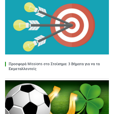
Προσφορά Missions στο Στοίχημα: 3 Βήματα για να τα
Εκμεταλλευτείς